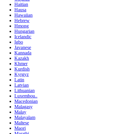
Haitian
Hausa
Hawaiian
Hebrew
Hmong
Hungarian
Icelandic
Igbo
Javanese
Kannada
Kazakh
Khmer
Kurdish
Kyrgyz
Latin
Latvian
Lithuanian
Luxembou..
Macedonian
Malagasy
Malay
Malayalam
Maltese
Maori
Marathi