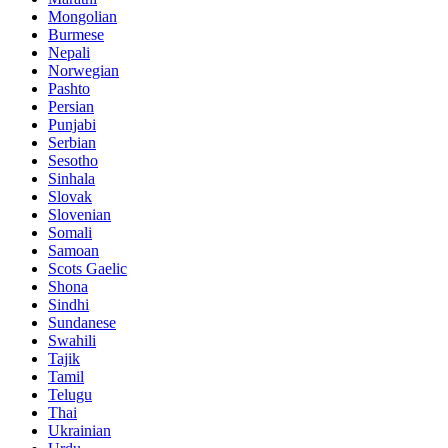
Mongolian
Burmese
Nepali
Norwegian
Pashto
Persian
Punjabi
Serbian
Sesotho
Sinhala
Slovak
Slovenian
Somali
Samoan
Scots Gaelic
Shona
Sindhi
Sundanese
Swahili
Tajik
Tamil
Telugu
Thai
Ukrainian