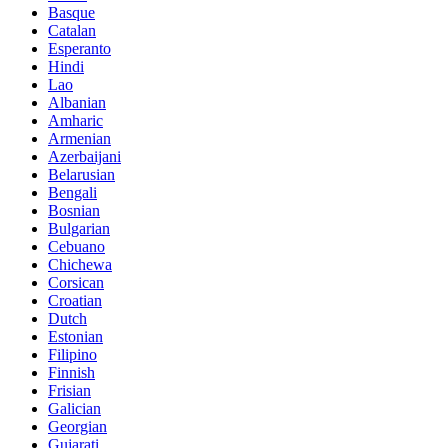
Basque
Catalan
Esperanto
Hindi
Lao
Albanian
Amharic
Armenian
Azerbaijani
Belarusian
Bengali
Bosnian
Bulgarian
Cebuano
Chichewa
Corsican
Croatian
Dutch
Estonian
Filipino
Finnish
Frisian
Galician
Georgian
Gujarati